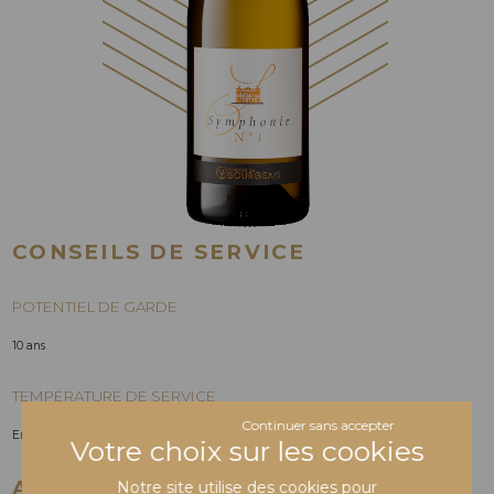
CONSEILS DE SERVICE
POTENTIEL DE GARDE
10 ans
TEMPÉRATURE DE SERVICE
Continuer sans accepter
Entre 10° et 12°
ACCORDS METS & VINS
Notre site utilise des cookies pour