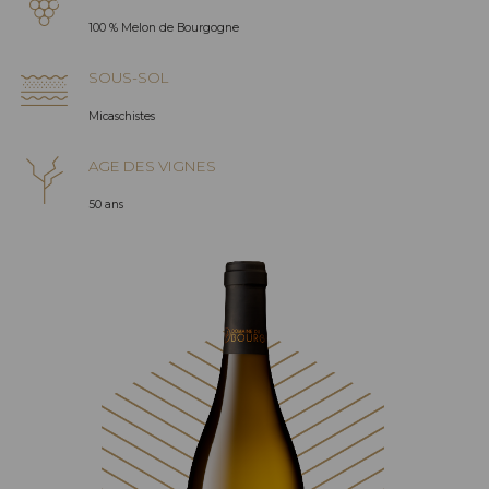
100 % Melon de Bourgogne
SOUS-SOL
Micaschistes
AGE DES VIGNES
50 ans