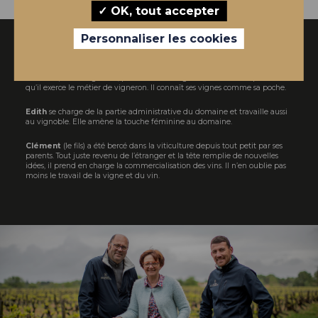
OK, tout accepter
Personnaliser les cookies
Une Histoire de Famille
Pierrick,
fils de vigneron, prend soin des vignes et des vins. Depuis 35 ans
qu’il exerce le métier de vigneron. Il connaît ses vignes comme sa poche.
Edith
se charge de la partie administrative du domaine et travaille aussi
au vignoble. Elle amène la touche féminine au domaine.
Clément
(le fils) a été bercé dans la viticulture depuis tout petit par ses
parents. Tout juste revenu de l’étranger et la tête remplie de nouvelles
idées, il prend en charge la commercialisation des vins. Il n’en oublie pas
moins le travail de la vigne et du vin.