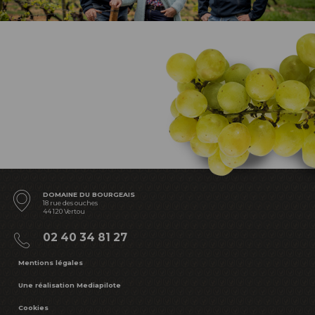
DOMAINE DU BOURGEAIS
18 rue des ouches
44 120 Vertou
02 40 34 81 27
Mentions légales
Une réalisation Mediapilote
Cookies