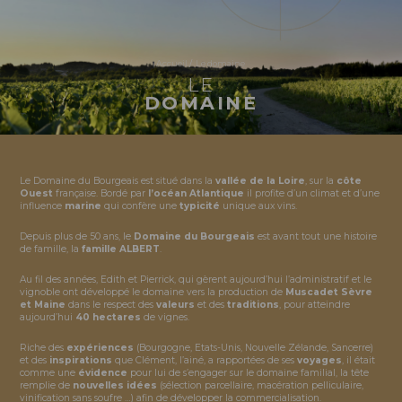
Accueil
/
Le domaine
LE
DOMAINE
Le Domaine du Bourgeais est situé dans la
vallée de la Loire
, sur la
côte
Ouest
française. Bordé par
l’océan Atlantique
il profite d’un climat et d’une
influence
marine
qui confère une
typicité
unique aux vins.
Depuis plus de 50 ans, le
Domaine du Bourgeais
est avant tout une histoire
de famille, la
famille ALBERT
.
Au fil des années, Edith et Pierrick, qui gèrent aujourd’hui l’administratif et le
vignoble ont développé le domaine vers la production de
Muscadet Sèvre
et Maine
dans le respect des
valeurs
et des
traditions
, pour atteindre
aujourd’hui
40 hectares
de vignes.
Riche des
expériences
(Bourgogne, Etats-Unis, Nouvelle Zélande, Sancerre)
et des
inspirations
que Clément, l’ainé, a rapportées de ses
voyages
, il était
comme une
évidence
pour lui de s’engager sur le domaine familial, la tête
remplie de
nouvelles idées
(sélection parcellaire, macération pelliculaire,
vinification sans soufre …) afin de développer la commercialisation.